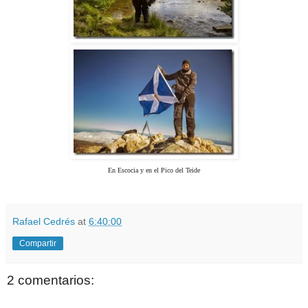
En Escocia y en el Pico del Teide
Rafael Cedrés
at
6:40:00
Compartir
2 comentarios: