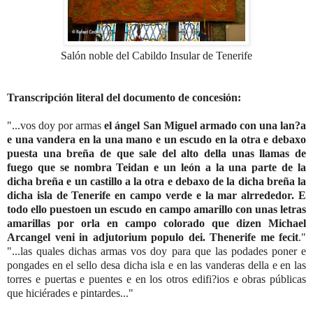
Salón noble del Cabildo Insular de Tenerife
Transcripción literal del documento de concesión:
"...vos doy por armas
el ángel San Miguel armado con una lan?a
e una vandera en la una mano e un escudo en la otra e debaxo
puesta una breña de que sale del alto della unas llamas de
fuego que se nombra Teidan e un león a la una parte de la
dicha breña e un castillo a la otra e debaxo de la dicha breña la
dicha isla de Tenerife en campo verde e la mar alrrededor. E
todo ello puestoen un escudo en campo amarillo con unas letras
amarillas por orla en campo colorado que dizen Michael
Arcangel veni in adjutorium populo dei. Thenerife me fecit
."
"...las quales dichas armas vos doy para que las podades poner e
pongades en el sello desa dicha isla e en las vanderas della e en las
torres e puertas e puentes e en los otros edifi?ios e obras públicas
que hiciérades e pintardes..."