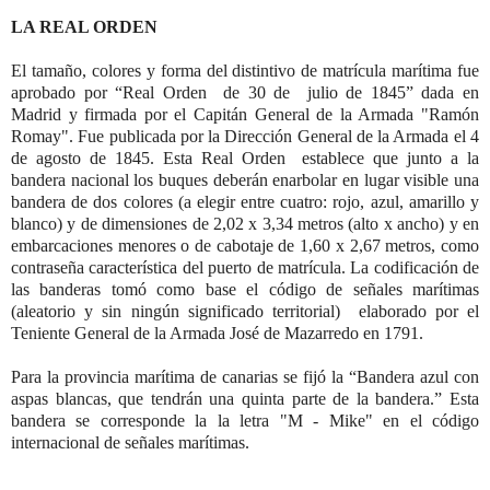
LA REAL ORDEN
El tamaño, colores y forma del distintivo de matrícula marítima fue
aprobado por “Real Orden de 30 de julio de 1845” dada en
Madrid y firmada por el Capitán General de la Armada "Ramón
Romay". Fue publicada por la Dirección General de la Armada el 4
de agosto de 1845. Esta Real Orden establece que junto a la
bandera nacional los buques deberán enarbolar en lugar visible una
bandera de dos colores (a elegir entre cuatro: rojo, azul, amarillo y
blanco) y de dimensiones de 2,02 x 3,34 metros (alto x ancho) y en
embarcaciones menores o de cabotaje de 1,60 x 2,67 metros, como
contraseña característica del puerto de matrícula. La codificación de
las banderas tomó como base el código de señales marítimas
(aleatorio y sin ningún significado territorial) elaborado por el
Teniente General de la Armada José de Mazarredo en 1791.
Para la provincia marítima de canarias se fijó la “Bandera azul con
aspas blancas, que tendrán una quinta parte de la bandera.” Esta
bandera se corresponde la la letra "M - Mike" en el código
internacional de señales marítimas.