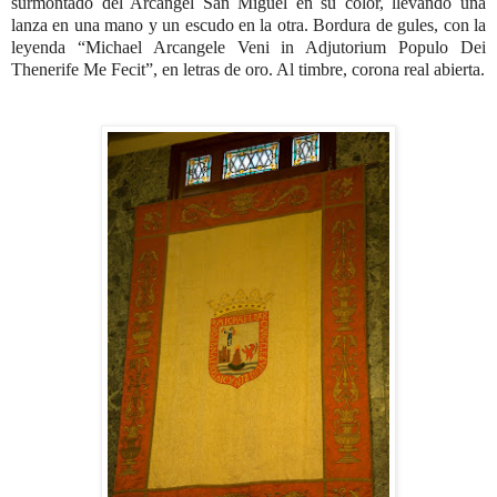
surmontado del Arcángel San Miguel en su color, llevando una
lanza en una mano y un escudo en la otra. Bordura de gules, con la
leyenda “Michael Arcangele Veni in Adjutorium Populo Dei
Thenerife Me Fecit”, en letras de oro. Al timbre, corona real abierta.