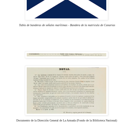
Tabla de banderas de señales marítimas - Bandera de la matricula de Canarias
Documento de la Dirección General de La Armada (Fondo de la Biblioteca Nacional)