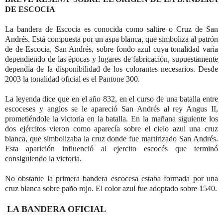
DE ESCOCIA
La bandera de Escocia es conocida como saltire o Cruz de San
Andrés. Está compuesta por un aspa blanca, que simboliza al patrón
de de Escocia, San Andrés, sobre fondo azul cuya tonalidad varía
dependiendo de las épocas y lugares de fabricación, supuestamente
dependía de la disponibilidad de los colorantes necesarios. Desde
2003 la tonalidad oficial es el Pantone 300.
La leyenda dice que en el año 832, en el curso de una batalla entre
escoceses y anglos se le apareció San Andrés al rey Angus II,
prometiéndole la victoria en la batalla. En la mañana siguiente los
dos ejércitos vieron como aparecía sobre el cielo azul una cruz
blanca, que simbolizaba la cruz donde fue martirizado San Andrés.
Esta aparición influenció al ejercito escocés que terminó
consiguiendo la victoria.
No obstante la primera bandera escocesa estaba formada por una
cruz blanca sobre paño rojo. El color azul fue adoptado sobre 1540.
LA BANDERA OFICIAL