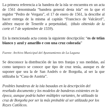
La primera referencia a la bandera de la isla se encuentra en un acta
de 1561 denominada “bandera general desta isla” en la que el
regidor “Pedro de Vergara”, el 17 de enero de 1561, la describe al
hacer entrega de la misma al capitán “Francisco de Valcárcel”,
alférez mayor de Tenerife a perpetuidad, (
título obtenido de la
corte el 7 de septiembre de 1559
).
En la mencionada acta consta la siguiente descripción: “
es de tefán
blanco y azul y amarillo e con una cruz colorada
”
Fuente: Archivo Municipal del Ayuntamiento de La Laguna
Se desconoce la distribución de las tres franjas y sus medidas, así
como tampoco se conoce que tipo de cruz tenía, aunque es de
suponer que sea la de San Andrés o de Borgoña, al ser la que
utilizaba la “Casa de Austria”.
Posibles banderas de la isla basadas en la descripción del
reseñado documento y los modelos de banderas existentes en la
época, aunque podría haber múltiples variantes, he utilizado la
cruz de Borgoña por ser la más probable al ser utilizada por los
Reyes Católicos.