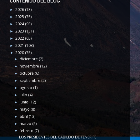
CONTENIDO DEL BLOG
2026
(13)
►
2025
(75)
►
2024
(93)
►
2023
(131)
►
2022
(65)
►
2021
(103)
►
2020
(75)
▼
diciembre
(2)
►
noviembre
(12)
►
octubre
(6)
►
septiembre
(2)
►
agosto
(1)
►
julio
(4)
►
junio
(12)
►
mayo
(8)
►
abril
(13)
►
marzo
(5)
►
febrero
(7)
▼
LOS PRESIDENTES DEL CABILDO DE TENERIFE