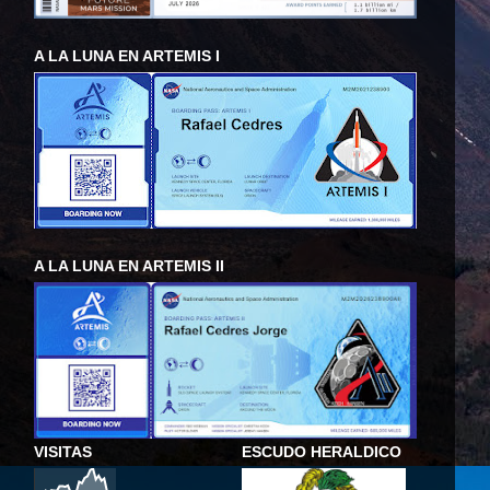
A LA LUNA EN ARTEMIS I
A LA LUNA EN ARTEMIS II
VISITAS
ESCUDO HERALDICO