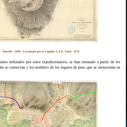
Tenerife - 1838 - Levantado por el Capitán A.T.E. Vidal - IGN
inos utilizados por estos expedicionarios, se han estimado a partir de los
ún se conservan y los nombres de los lugares de paso que se mencionan en