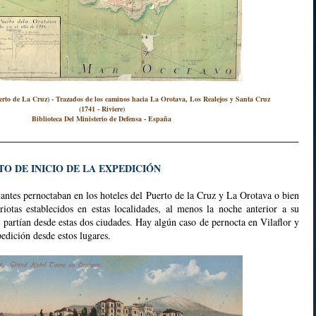
erto de La Cruz) - Trazados de los caminos hacia La Orotava, Los Realejos y Santa Cruz
(1741 - Riviere)
Biblioteca Del Ministerio de Defensa - España
O DE INICIO DE LA EXPEDICIÓN
itantes pernoctaban en los hoteles del Puerto de la Cruz y La Orotava o bien
iotas establecidos en estas localidades, al menos la noche anterior a su
 partían desde estas dos ciudades. Hay algún caso de pernocta en Vilaflor y
pedición desde estos lugares.