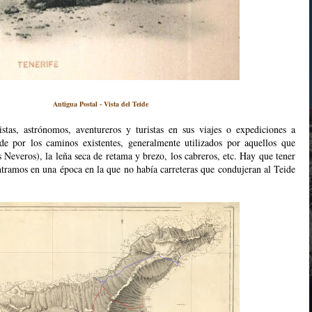
Antigua Postal - Vista del Teide
listas, astrónomos, aventureros y turistas en sus viajes o expediciones a
ide por los caminos existentes, generalmente utilizados por aquellos que
 Neveros), la leña seca de retama y brezo, los cabreros, etc. Hay que tener
tramos en una época en la que no había carreteras que condujeran al Teide