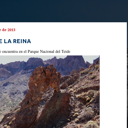
e de 2013
E LA REINA
 encuentra en el Parque Nacional del Teide