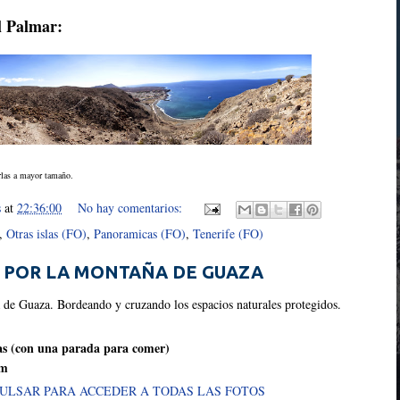
l Palmar:
rlas a mayor tamaño.
s
at
22:36:00
No hay comentarios:
,
Otras islas (FO)
,
Panoramicas (FO)
,
Tenerife (FO)
 POR LA MONTAÑA DE GUAZA
 de Guaza. Bordeando y cruzando los espacios naturales protegidos.
as (con una parada para comer)
Km
ULSAR PARA ACCEDER A TODAS LAS FOTOS