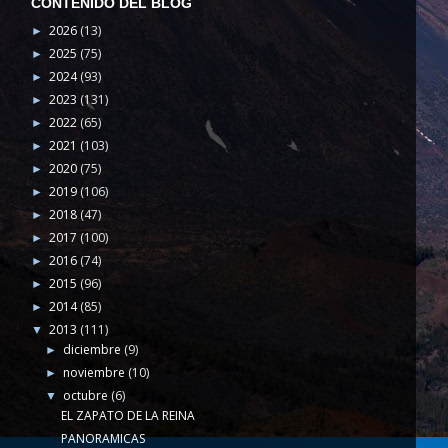
CONTENIDO DEL BLOG
2026
(13)
►
2025
(75)
►
2024
(93)
►
2023
(131)
►
2022
(65)
►
2021
(103)
►
2020
(75)
►
2019
(106)
►
2018
(47)
►
2017
(100)
►
2016
(74)
►
2015
(96)
►
2014
(85)
►
2013
(111)
▼
diciembre
(9)
►
noviembre
(10)
►
octubre
(6)
▼
EL ZAPATO DE LA REINA
PANORAMICAS