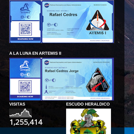
A LA LUNA EN ARTEMIS II
VISITAS
ESCUDO HERALDICO
1,255,414