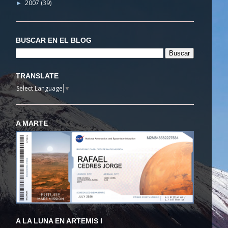
2007
(39)
►
BUSCAR EN EL BLOG
TRANSLATE
Select Language
▼
A MARTE
A LA LUNA EN ARTEMIS I