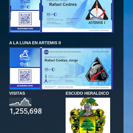
A LA LUNA EN ARTEMIS II
VISITAS
ESCUDO HERALDICO
1,255,698