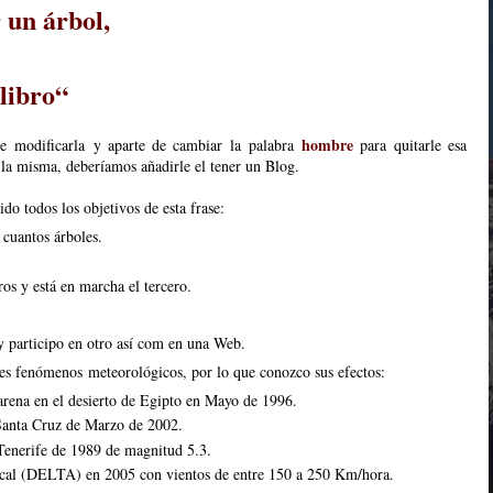
r un árbol,
o
 libro“
hombre
ue modificarla y aparte de cambiar la palabra
para quitarle esa
 la misma, deberíamos añadirle el tener un Blog.
o todos los objetivos de esta frase:
cuantos árboles.
ros y está en marcha el tercero.
 participo en otro así com en una Web.
tes fenómenos meteorológicos, por lo que conozco sus efectos:
rena en el desierto de Egipto en Mayo de 1996.
Santa Cruz de Marzo de 2002.
Tenerife de 1989 de magnitud 5.3.
ical (DELTA) en 2005 con vientos de entre 150 a 250 Km/hora.