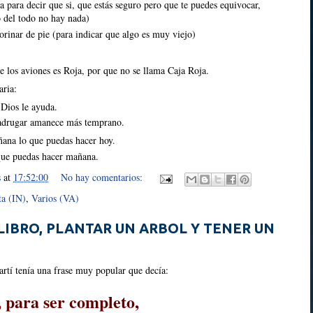
a para decir que si, que estás seguro pero que te puedes equivocar,
 del todo no hay nada)
orinar de pie (para indicar que algo es muy viejo)
de los aviones es Roja, por que no se llama Caja Roja.
aria:
Dios le ayuda.
drugar amanece más temprano.
ana lo que puedas hacer hoy.
que puedas hacer mañana.
s
at
17:52:00
No hay comentarios:
ta (IN)
,
Varios (VA)
 LIBRO, PLANTAR UN ARBOL Y TENER UN
rtí tenía una frase muy popular que decía:
 para ser completo,