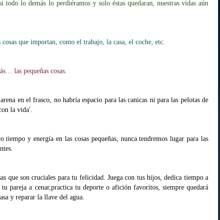
i todo lo demás lo perdiéramos y solo éstas quedaran, nuestras vidas aún
 cosas que importan, como el trabajo, la casa, el coche, etc.
ás… las pequeñas cosas.
rena en el frasco, no habría espacio para las canicas ni para las pelotas de
on la vida'.
o tiempo y energía en las cosas pequeñas, nunca tendremos lugar para las
ntes.
sas que son cruciales para tu
felicidad. Juega con tus hijos, dedica tiempo a
 tu pareja a cenar,practica tu deporte o afición favoritos,
siempre quedará
asa y reparar la llave del agua.