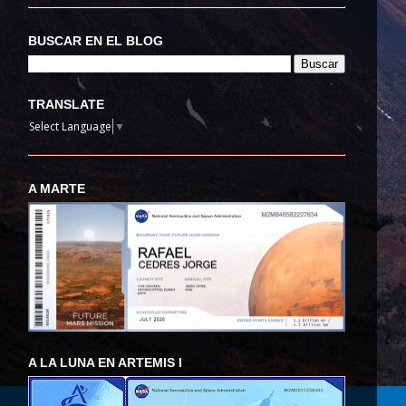
BUSCAR EN EL BLOG
TRANSLATE
Select Language
▼
A MARTE
A LA LUNA EN ARTEMIS I