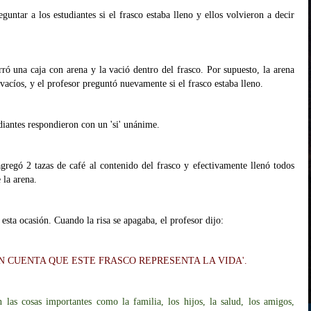
guntar a los estudiantes si el frasco estaba lleno y ellos volvieron a decir
rró una caja con arena y la vació dentro del frasco. Por supuesto, la arena
 vacíos, y el profesor preguntó nuevamente si el frasco estaba lleno.
diantes respondieron con un 'si'
unánime.
gregó 2 tazas de café al contenido del frasco y efectivamente llenó todos
e la arena.
 esta ocasión. Cuando la risa se apagaba, el profesor dijo:
N CUENTA QUE ESTE FRASCO REPRESENTA LA VIDA'.
 las cosas importantes como la familia, los hijos, la salud, los amigos,