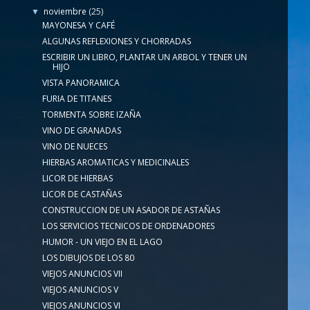
noviembre
(25)
▼
MAYONESA Y CAFÉ
ALGUNAS REFLEXIONES Y CHORRADAS
ESCRIBIR UN LIBRO, PLANTAR UN ARBOL Y TENER UN
HIJO
VISTA PANORAMICA
FURIA DE TITANES
TORMENTA SOBRE IZAÑA
VINO DE GRANADAS
VINO DE NUECES
HIERBAS AROMATICAS Y MEDICINALES
LICOR DE HIERBAS
LICOR DE CASTAÑAS
CONSTRUCCION DE UN ASADOR DE ASTAÑAS
LOS SERVICIOS TECNICOS DE ORDENADORES
HUMOR - UN VIEJO EN EL LAGO
LOS DIBUJOS DE LOS 80
VIEJOS ANUNCIOS VII
VIEJOS ANUNCIOS V
VIEJOS ANUNCIOS VI