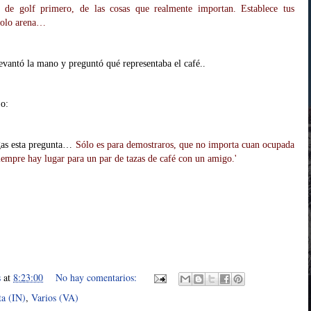
s de golf primero, de las cosas que realmente importan.
Establece tus
solo arena
…
levantó la mano y preguntó qué representaba el café..
jo:
gas esta pregunta…
Sólo es para demostraros, que no importa cuan ocupada
siempre hay lugar para un par de tazas de café con un amigo.'
s
at
8:23:00
No hay comentarios:
ta (IN)
,
Varios (VA)