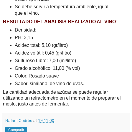
Se debe servir a temperatura ambiente, igual
que el vino.
RESULTADO DEL ANALISIS REALIZADO AL VINO:
Densidad:
PH: 3,15
Acidez total: 5,10 (gr/litro)
Acidez volátil: 0,45 (gr/litro)
Sulfuroso Libre: 7,00 (ml/litro)
Grado alcohólico: 11,00 (% vol)
Color: Rosado suave
Sabor: similar al de vino de uvas.
La cantidad adecuada de azúcar se puede regular
utilizando un refractómetro en el momento de preparar el
mosto, justo antes de fermentar.
Rafael Cedrés
at
19:11:00
Compartir