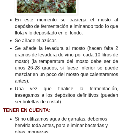
En este momento se trasiega el mosto al
depósito de fermentación eliminando todo lo que
flota y lo depositado en el fondo.
Se añade el azúcar.
Se añade la levadura al mosto (hacen falta 2
gramos de levadura de vino por cada 10 litros de
mosto) (la temperatura del mosto debe ser de
unos 26-28 grados, si fuese inferior se puede
mezclar en un poco del mosto que calentaremos
antes).
Una vez que finalice la fermentación,
trasegamos a los depósitos definitivos (pueden
ser botellas de cristal).
TENER EN CUENTA:
Si no utilizamos agua de garrafas, debemos
hervirla toda antes, para eliminar bacterias y
otras impurezas.