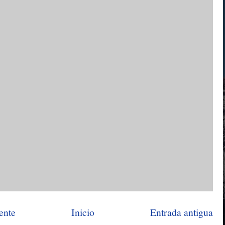
ente
Inicio
Entrada antigua