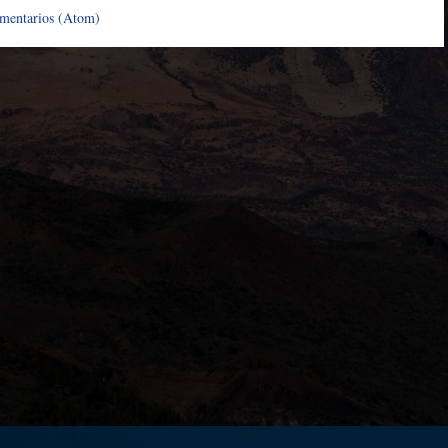
omentarios (Atom)