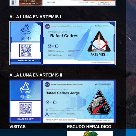
A LA LUNA EN ARTEMIS I
A LA LUNA EN ARTEMIS II
VISITAS
ESCUDO HERALDICO