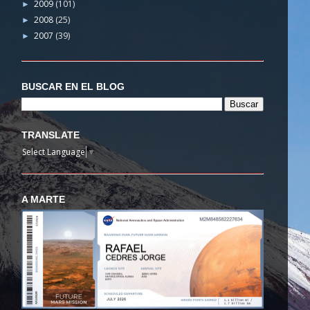
2009
(101)
►
2008
(25)
►
2007
(39)
►
BUSCAR EN EL BLOG
TRANSLATE
Select Language
▼
A MARTE