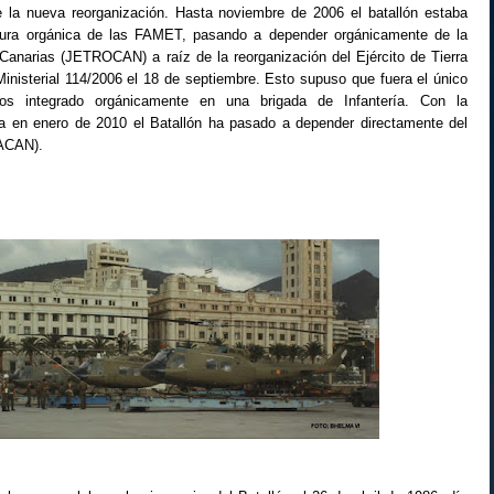
la nueva reorganización. Hasta noviembre de 2006 el batallón estaba
ctura orgánica de las FAMET, pasando a depender orgánicamente de la
Canarias (JETROCAN) a raíz de la reorganización del Ejército de Tierra
inisterial 114/2006 el 18 de septiembre. Esto supuso que fuera el único
eros integrado orgánicamente en una brigada de Infantería. Con la
da en enero de 2010 el Batallón ha pasado a depender directamente del
ACAN).