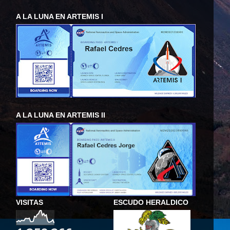
A LA LUNA EN ARTEMIS I
A LA LUNA EN ARTEMIS II
VISITAS
ESCUDO HERALDICO