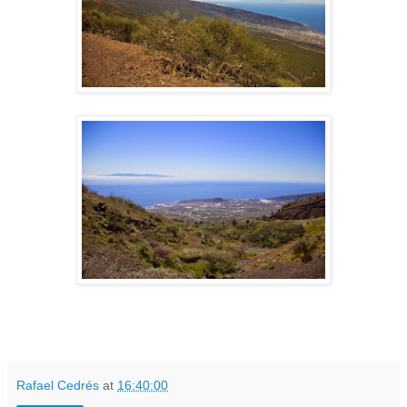
Rafael Cedrés
at
16:40:00