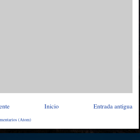
ente
Inicio
Entrada antigua
omentarios (Atom)