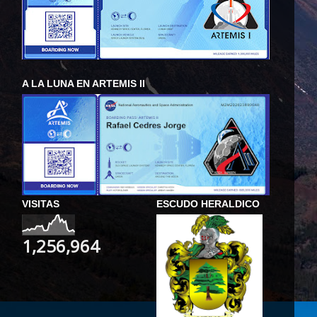
A LA LUNA EN ARTEMIS II
VISITAS
ESCUDO HERALDICO
1,256,964