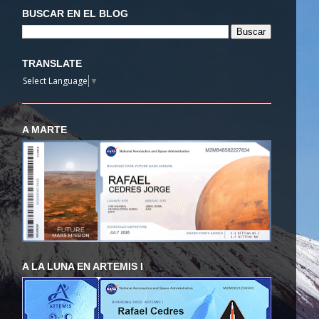
BUSCAR EN EL BLOG
TRANSLATE
Select Language
▼
A MARTE
A LA LUNA EN ARTEMIS I