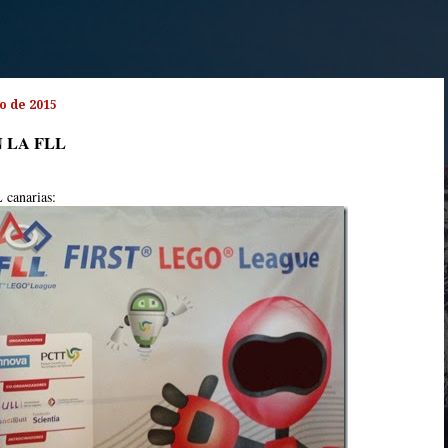
o de 2015
 LA FLL
 canarias: