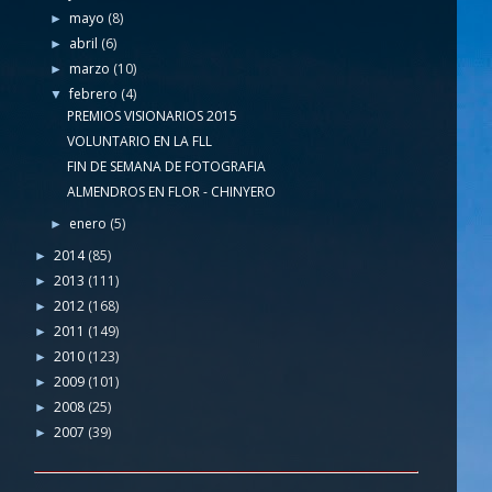
mayo
(8)
►
abril
(6)
►
marzo
(10)
►
febrero
(4)
▼
PREMIOS VISIONARIOS 2015
VOLUNTARIO EN LA FLL
FIN DE SEMANA DE FOTOGRAFIA
ALMENDROS EN FLOR - CHINYERO
enero
(5)
►
2014
(85)
►
2013
(111)
►
2012
(168)
►
2011
(149)
►
2010
(123)
►
2009
(101)
►
2008
(25)
►
2007
(39)
►