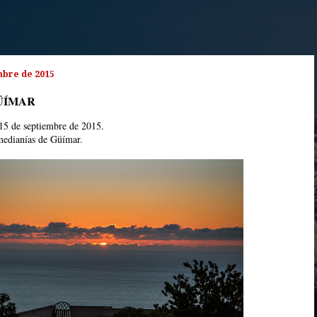
mbre de 2015
ÜÍMAR
15 de septiembre de 2015.
medianías de Güímar.