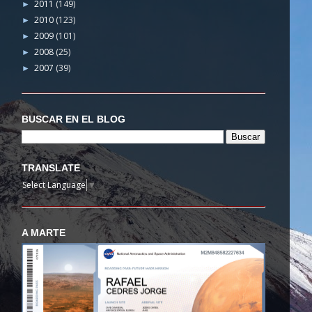
2011
(149)
►
2010
(123)
►
2009
(101)
►
2008
(25)
►
2007
(39)
►
BUSCAR EN EL BLOG
TRANSLATE
Select Language
▼
A MARTE