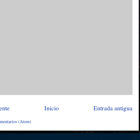
ente
Inicio
Entrada antigua
omentarios (Atom)