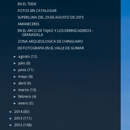
EN EL TEIDE
FOTOS SIN CATALOGAR
SUPERLUNA DEL 29 DE AGOSTO DE 2015
AMANECERES
EN EL ARCO DE TAJAO Y LOS DERRISCADEROS -
GRANADILLA
ZONA ARQUEOLOGICA DE CHINGUARO
DE FOTOGRAFIA EN EL VALLE DE GÜIMAR
agosto
(12)
►
julio
(8)
►
junio
(11)
►
mayo
(8)
►
abril
(6)
►
marzo
(10)
►
febrero
(4)
►
enero
(5)
►
2014
(85)
►
2013
(111)
►
2012
(168)
►