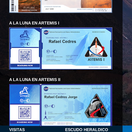
A LA LUNA EN ARTEMIS I
A LA LUNA EN ARTEMIS II
VISITAS
ESCUDO HERALDICO