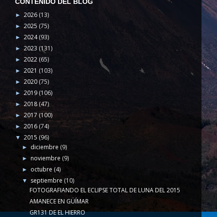
CONTENIDO DEL BLOG
2026
(13)
►
2025
(75)
►
2024
(93)
►
2023
(131)
►
2022
(65)
►
2021
(103)
►
2020
(75)
►
2019
(106)
►
2018
(47)
►
2017
(100)
►
2016
(74)
►
2015
(96)
▼
diciembre
(9)
►
noviembre
(9)
►
octubre
(4)
►
septiembre
(10)
▼
FOTOGRAFIANDO EL ECLIPSE TOTAL DE LUNA DEL 2015
AMANECE EN GÜÍMAR
GR131 DE EL HIERRO