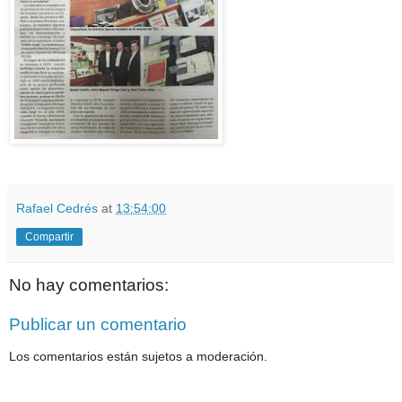
Rafael Cedrés
at
13:54:00
Compartir
No hay comentarios:
Publicar un comentario
Los comentarios están sujetos a moderación.