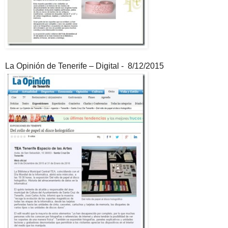
La Opinión de Tenerife – Digital - 8/12/2015