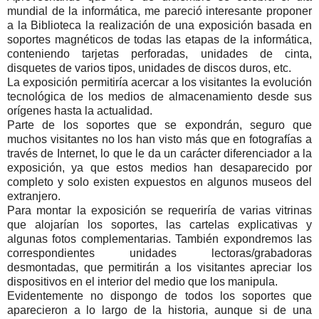
mundial de la informática, me pareció interesante proponer
a la Biblioteca la realización de una exposición basada en
soportes magnéticos de todas las etapas de la informática,
conteniendo tarjetas perforadas, unidades de cinta,
disquetes de varios tipos, unidades de discos duros, etc.
La exposición permitiría acercar a los visitantes la evolución
tecnológica de los medios de almacenamiento desde sus
orígenes hasta la actualidad.
Parte de los soportes que se expondrán, seguro que
muchos visitantes no los han visto más que en fotografías a
través de Internet, lo que le da un carácter diferenciador a la
exposición, ya que estos medios han desaparecido por
completo y solo existen expuestos en algunos museos del
extranjero.
Para montar la exposición se requeriría de varias vitrinas
que alojarían los soportes, las cartelas explicativas y
algunas fotos complementarias. También expondremos las
correspondientes unidades lectoras/grabadoras
desmontadas, que permitirán a los visitantes apreciar los
dispositivos en el interior del medio que los manipula.
Evidentemente no dispongo de todos los soportes que
aparecieron a lo largo de la historia, aunque si de una