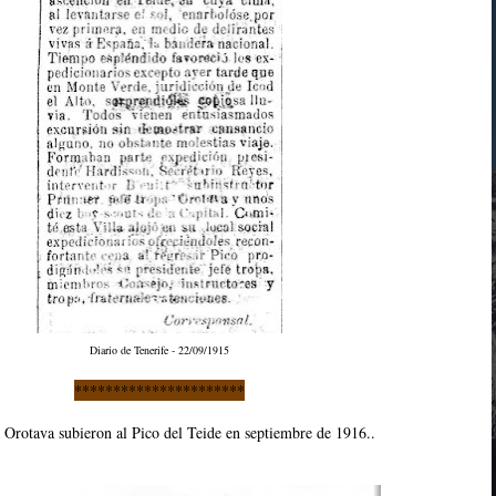
Diario de Tenerife - 22/09/1915
**********************
Orotava subieron al Pico del Teide en septiembre de 1916..