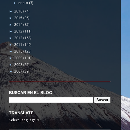
enero
(3)
►
2016
(74)
►
2015
(96)
►
2014
(85)
►
2013
(111)
►
2012
(168)
►
2011
(149)
►
2010
(123)
►
2009
(101)
►
2008
(25)
►
2007
(39)
►
BUSCAR EN EL BLOG
TRANSLATE
Select Language
▼