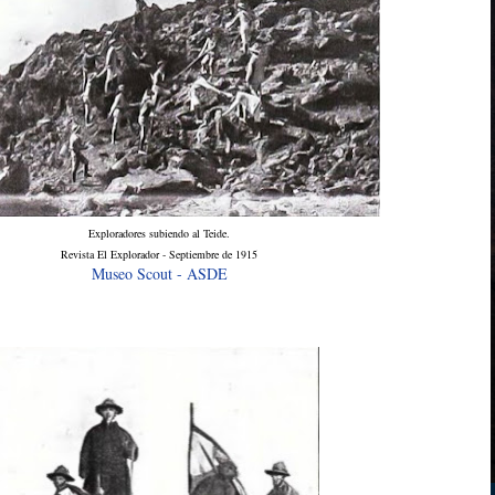
Exploradores subiendo al Teide.
Revista El Explorador - Septiembre de 1915
Museo Scout - ASDE