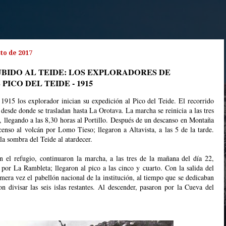
to de 2017
UBIDO AL TEIDE: LOS EXPLORADORES DE
PICO DEL TEIDE - 1915
1915 los explorador inician su expedición al Pico del Teide. El recorrido
 desde donde se trasladan hasta La Orotava. La marcha se reinicia a las tres
, llegando a las 8,30 horas al Portillo. Después de un descanso en Montaña
censo al volcán por Lomo Tieso; llegaron a Altavista, a las 5 de la tarde.
la sombra del Teide al atardecer.
n el refugio, continuaron la marcha, a las tres de la mañana del día 22,
por La Rambleta; llegaron al pico a las cinco y cuarto. Con la salida del
mera vez el pabellón nacional de la institución, al tiempo que se dedicaban
on divisar las seis islas restantes. Al descender, pasaron por la Cueva del