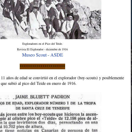
Exploradores en el Pico del Teide.
Revista El Explorador - diciembre de 1916
Museo Scout - ASDE
**********************
 11 años de edad se convirtió en el explorador (boy-scouts) y posiblemente
 que subió al pico del Teide en enero de 1916.