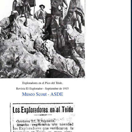
Exploradores en el Pico del Teide.
Revista El Explorador - Septiembre de 1915
Museo Scout - ASDE