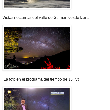
Vistas nocturnas del valle de Güímar desde Izaña
(La foto en el programa del tiempo de 13TV)