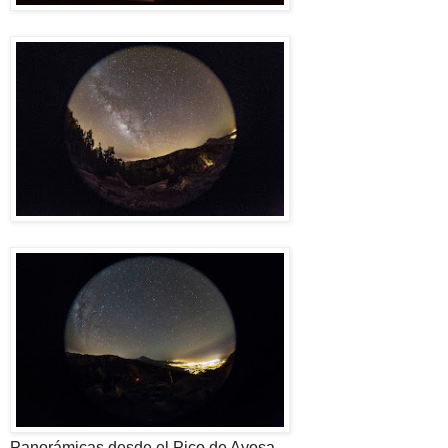
Panorámicas desde el Pico de Ayosa