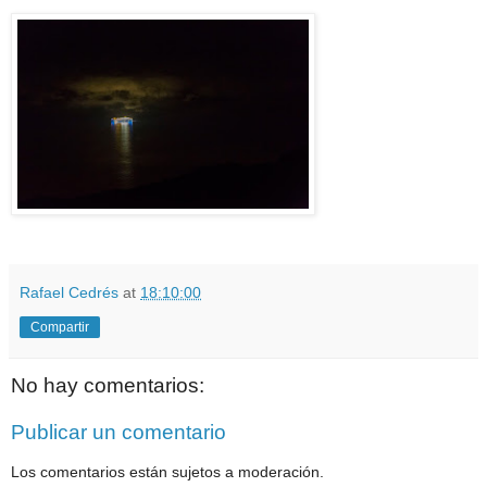
Rafael Cedrés
at
18:10:00
Compartir
No hay comentarios:
Publicar un comentario
Los comentarios están sujetos a moderación.