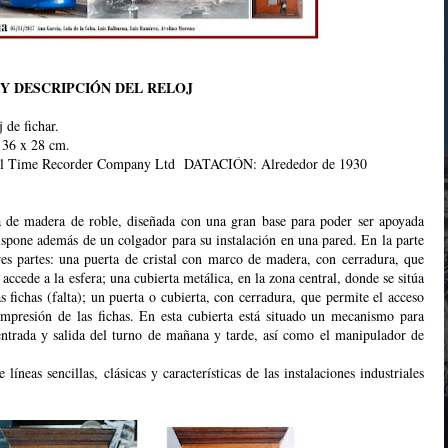
Y DESCRIPCIÓN DEL RELOJ
de fichar.
36 x 28 cm.
 Time Recorder Company Ltd DATACIÓN: Alrededor de 1930
o
ta de madera de roble, diseñada con una gran base para poder ser apoyada
ispone además de un colgador para su instalación en una pared. En la parte
res partes: una puerta de cristal con marco de madera, con cerradura, que
 accede a la esfera; una cubierta metálica, en la zona central, donde se sitúa
s fichas (falta); un puerta o cubierta, con cerradura, que permite el acceso
mpresión de las fichas. En esta cubierta está situado un mecanismo para
entrada y salida del turno de mañana y tarde, así como el manipulador de
líneas sencillas, clásicas y características de las instalaciones industriales