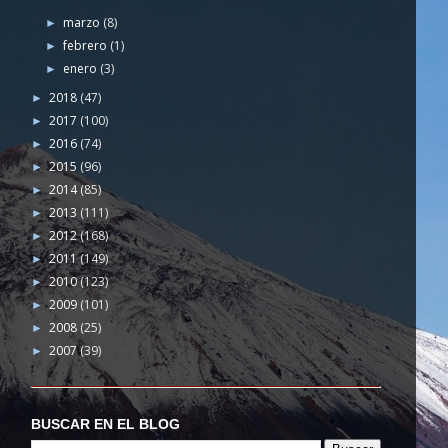
marzo
(8)
►
febrero
(1)
►
enero
(3)
►
2018
(47)
►
2017
(100)
►
2016
(74)
►
2015
(96)
►
2014
(85)
►
2013
(111)
►
2012
(168)
►
2011
(149)
►
2010
(123)
►
2009
(101)
►
2008
(25)
►
2007
(39)
►
BUSCAR EN EL BLOG