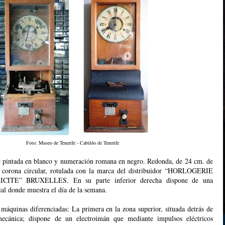
Foto: Museo de Tenerife - Cabildo de Tenerife
nc pintada en blanco y numeración romana en negro. Redonda, de 24 cm. de
 corona circular, rotulada con la marca del distribuidor “HORLOGERIE
TE” BRUXELLES. En su parte inferior derecha dispone de una
al donde muestra el día de la semana.
 máquinas diferenciadas: La primera en la zona superior, situada detrás de
mecánica; dispone de un electroimán que mediante impulsos eléctricos