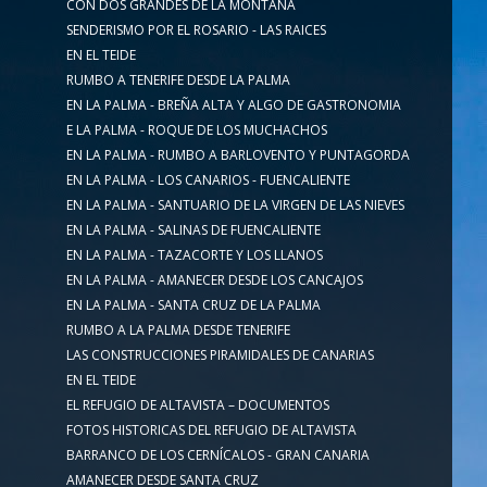
CON DOS GRANDES DE LA MONTAÑA
SENDERISMO POR EL ROSARIO - LAS RAICES
EN EL TEIDE
RUMBO A TENERIFE DESDE LA PALMA
EN LA PALMA - BREÑA ALTA Y ALGO DE GASTRONOMIA
E LA PALMA - ROQUE DE LOS MUCHACHOS
EN LA PALMA - RUMBO A BARLOVENTO Y PUNTAGORDA
EN LA PALMA - LOS CANARIOS - FUENCALIENTE
EN LA PALMA - SANTUARIO DE LA VIRGEN DE LAS NIEVES
EN LA PALMA - SALINAS DE FUENCALIENTE
EN LA PALMA - TAZACORTE Y LOS LLANOS
EN LA PALMA - AMANECER DESDE LOS CANCAJOS
EN LA PALMA - SANTA CRUZ DE LA PALMA
RUMBO A LA PALMA DESDE TENERIFE
LAS CONSTRUCCIONES PIRAMIDALES DE CANARIAS
EN EL TEIDE
EL REFUGIO DE ALTAVISTA – DOCUMENTOS
FOTOS HISTORICAS DEL REFUGIO DE ALTAVISTA
BARRANCO DE LOS CERNÍCALOS - GRAN CANARIA
AMANECER DESDE SANTA CRUZ