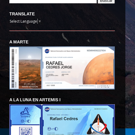
TRANSLATE
Select Language
▼
A MARTE
A LA LUNA EN ARTEMIS I