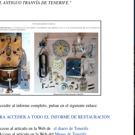
 ANTIGUO TRANVÍA DE TENERIFE."
cceder al informe completo, pulsar en el siguiente enlace:
RA ACCEDER A TODO EL INFORME DE RESTAURACIÓN
cceso al artículo en la Web de
el diario de Tenerife
Acceso al artículo en la Web del
Museo de Tenerife