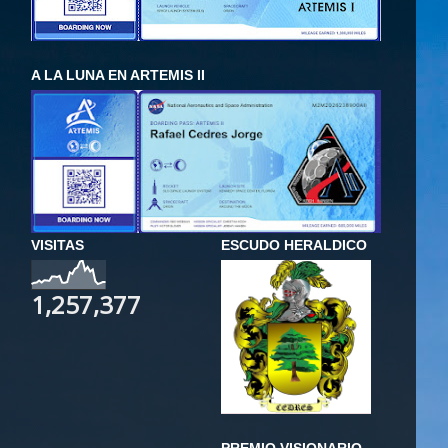
A LA LUNA EN ARTEMIS II
VISITAS
ESCUDO HERALDICO
1,257,377