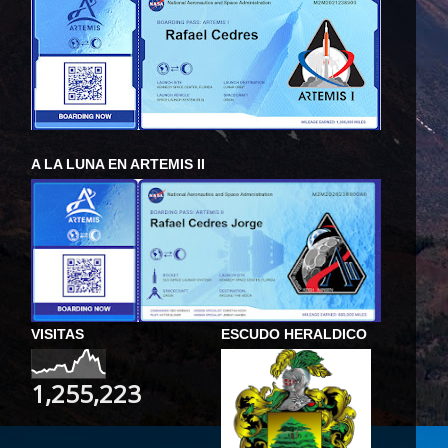
A LA LUNA EN ARTEMIS II
VISITAS
ESCUDO HERALDICO
1,255,223