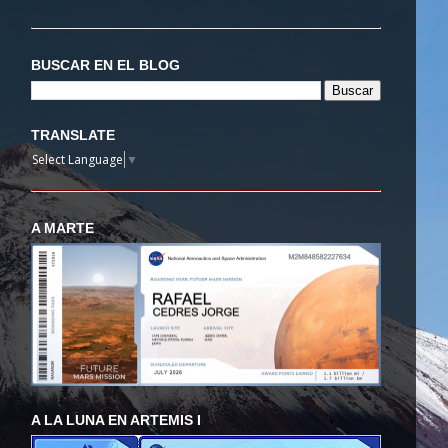
BUSCAR EN EL BLOG
TRANSLATE
Select Language
▼
A MARTE
A LA LUNA EN ARTEMIS I