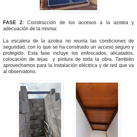
FASE 2:
Construcción de los accesos a la azotea y
adecuación de la misma:
La escalera de la azotea no reunía las condiciones de
seguridad, con lo que se ha construido un acceso seguro y
protegido. Esta fase incluye los enfoscados, alicatados,
colocación de tejas y pintura de toda la obra. También
aprovechamos para la instalación eléctrica y de red que va
al observatorio.