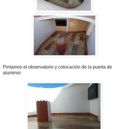
Pintamos el observatorio y colocación de la puerta de
aluminio: