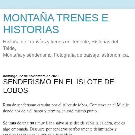
MONTAÑA TRENES E
HISTORIAS
Historia de Tranvías y trenes en Tenerife, Historias del
Teide,
Montaña y senderismo, Fotografía de paisaje, astronómica,
...
domingo, 22 de noviembre de 2020
SENDERISMO EN EL ISLOTE DE
LOBOS
Ruta de senderismo circular por el islote de lobos. Comienza en el Muelle
donde nos deja el barco y termina en este mismo punto.
Se trata de una ruta muy llana salvo si se decide subir la caldera, que es
algo empinada. Discurre
por senderos perfectamente delimitados y
señalizados incluso la subida a la caldera.