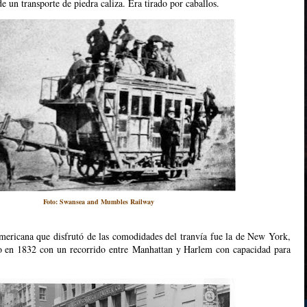
e un transporte de piedra caliza. Era tirado por caballos.
Foto:
Swansea and Mumbles Railway
mericana que disfrutó de las comodidades del tranvía fue la de New York,
io en 1832 con un recorrido entre Manhattan y Harlem con capacidad para