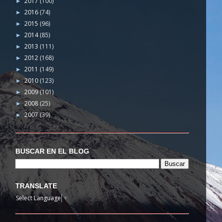
2017
(100)
►
2016
(74)
►
2015
(96)
►
2014
(85)
►
2013
(111)
►
2012
(168)
►
2011
(149)
►
2010
(123)
►
2009
(101)
►
2008
(25)
►
2007
(39)
►
BUSCAR EN EL BLOG
TRANSLATE
Select Language
▼