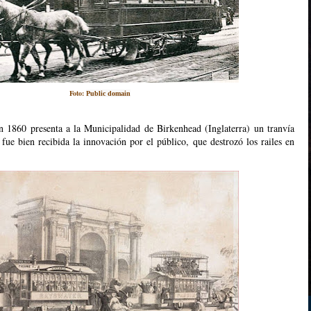
Foto:
Public domain
n 1860 presenta a la Municipalidad de Birkenhead (Inglaterra) un tranvía
 fue bien recibida la innovación por el público, que destrozó los railes en