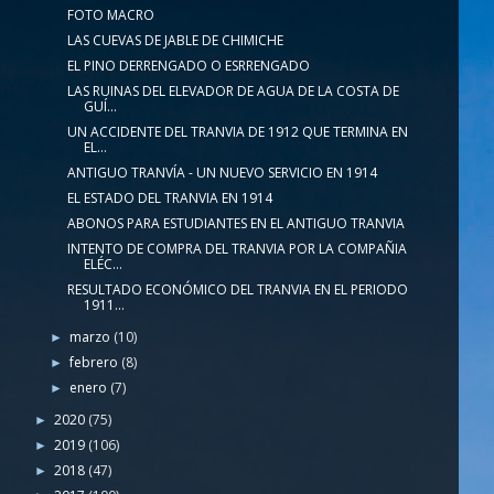
FOTO MACRO
LAS CUEVAS DE JABLE DE CHIMICHE
EL PINO DERRENGADO O ESRRENGADO
LAS RUINAS DEL ELEVADOR DE AGUA DE LA COSTA DE
GUÍ...
UN ACCIDENTE DEL TRANVIA DE 1912 QUE TERMINA EN
EL...
ANTIGUO TRANVÍA - UN NUEVO SERVICIO EN 1914
EL ESTADO DEL TRANVIA EN 1914
ABONOS PARA ESTUDIANTES EN EL ANTIGUO TRANVIA
INTENTO DE COMPRA DEL TRANVIA POR LA COMPAÑIA
ELÉC...
RESULTADO ECONÓMICO DEL TRANVIA EN EL PERIODO
1911...
marzo
(10)
►
febrero
(8)
►
enero
(7)
►
2020
(75)
►
2019
(106)
►
2018
(47)
►