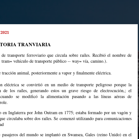
 2021
STORIA TRANVIARIA
de transporte ferroviario que circula sobre raíles. Recibió el nombre de
 tram= vehículo de transporte público -- way= vía, camino.).
 tracción animal, posteriormente a vapor y finalmente eléctrica.
ón eléctrica se convirtió en un medio de transporte peligroso porque la
n de los raíles, generando estos un grave riesgo de electrocución,; el
 cuando se modificó la alimentación pasando a las líneas aéreas de
role.
do en Inglaterra por John Outram en 1775; estaba formado por un vagón y
 que circulaba sobre dos raíles. Se comenzó utilizando para comunicaciones
dad
de pasajeros del mundo se implantó en Swansea, Gales (reino Unido) en el