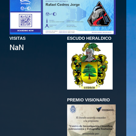
VISITAS
ESCUDO HERALDICO
NaN
PREMIO VISIONARIO