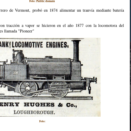
Foto:
Public domain
rero de Vermont, probó en 1874 alimentar un tranvía mediante batería
con tracción a vapor se hicieron en el año 1877 con la locomotora del
s llamada "Pioneer"
Foto: