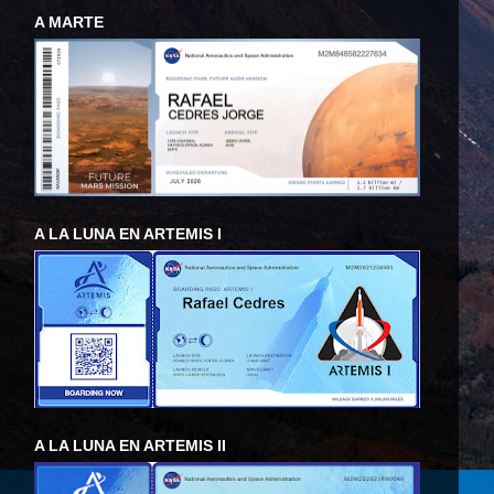
A MARTE
A LA LUNA EN ARTEMIS I
A LA LUNA EN ARTEMIS II