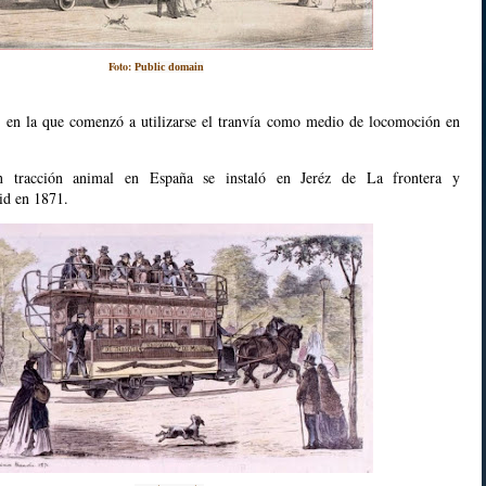
Foto:
Public domain
d en la que comenzó a utilizarse el tranvía como medio de locomoción en
n tracción animal en España se instaló en Jeréz de La frontera y
id en 1871.