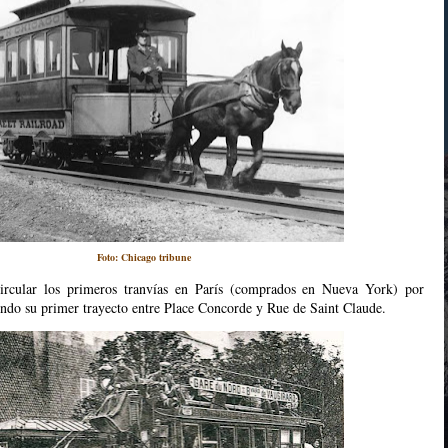
Foto: Chicago tribune
rcular los primeros tranvías en París (comprados en Nueva York) por
iendo su primer trayecto entre Place Concorde y Rue de Saint Claude.