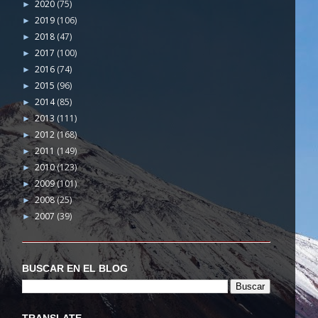
2020
(75)
►
2019
(106)
►
2018
(47)
►
2017
(100)
►
2016
(74)
►
2015
(96)
►
2014
(85)
►
2013
(111)
►
2012
(168)
►
2011
(149)
►
2010
(123)
►
2009
(101)
►
2008
(25)
►
2007
(39)
►
BUSCAR EN EL BLOG