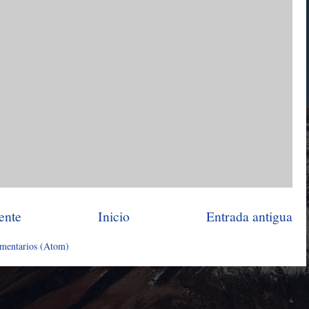
ente
Inicio
Entrada antigua
omentarios (Atom)