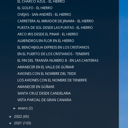
EL CHARCO AZUL - EL HIERRO
EL GOLFO - EL HIERRO
OVEJAS - SAN ANDRÉS - EL HIERRO
CARRETERA AL MIRADOR DE JINAMA - EL HIERRO
PUESTA DE SOL DESDE LAS PUNTAS - EL HIERRO
ARCO IRIS DESDE EL PINAR - EL HIERRO
ALMENDROS EN FLOR EN EL HIERRO
EL BENCHIJIGUA EXPRESS EN LOS CRISTIANOS
EN EL PUERTO DE LOS CRISTIANOS - TENERIFE
EL FIN DEL TRANVÍA NUMERO 8 - EN LAS CANTERAS
AMANECER EN EL VALLE DE GÜÍMAR
AVIONES CON EL NOMBRE DEL TEIDE
LOS AVIONES CON EL NOMBRE DE TENERIFE
AMANECER EN GÜÍMAR
SANTA CRUZ DESDE CANDELARIA
VISTA PARCIAL DE GRAN CANARIA
enero
(2)
►
2022
(65)
►
2021
(103)
►