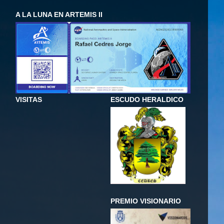
A LA LUNA EN ARTEMIS II
VISITAS
ESCUDO HERALDICO
PREMIO VISIONARIO