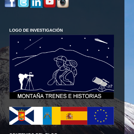
LOGO DE INVESTIGACIÓN