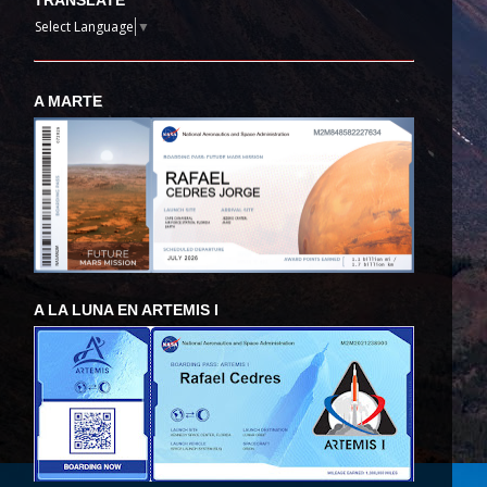
TRANSLATE
Select Language
▼
A MARTE
A LA LUNA EN ARTEMIS I