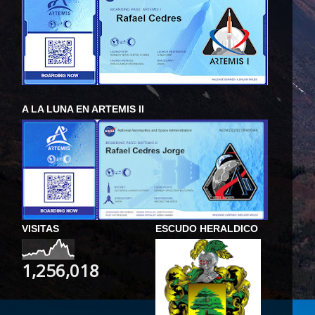
A LA LUNA EN ARTEMIS II
VISITAS
ESCUDO HERALDICO
1,256,018