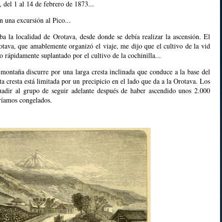
, del 1 al 14 de febrero de 1873...
 una excursión al Pico...
aba la localidad de Orotava, desde donde se debía realizar la ascensión. El
otava, que amablemente organizó el viaje, me dijo que el cultivo de la vid
o rápidamente suplantado por el cultivo de la cochinilla...
 montaña discurre por una larga cresta inclinada que conduce a la base del
ta cresta está limitada por un precipicio en el lado que da a la Orotava. Los
suadir al grupo de seguir adelante después de haber ascendido unos 2.000
ríamos congelados.