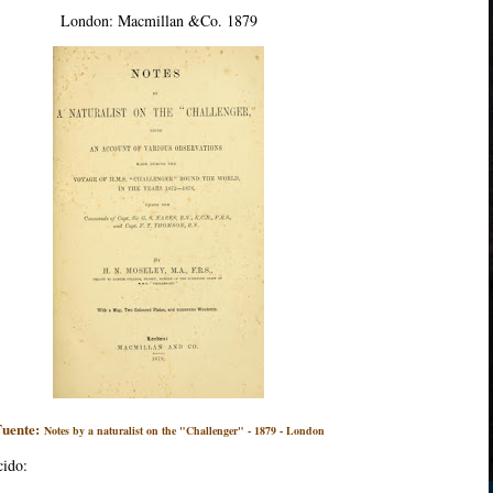
London: Macmillan &Co. 1879
Fuente:
Notes by a naturalist on the "Challenger" - 1879 - London
cido: