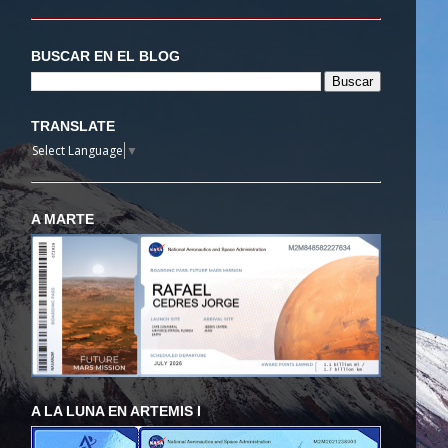
BUSCAR EN EL BLOG
TRANSLATE
Select Language
▼
A MARTE
A LA LUNA EN ARTEMIS I