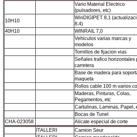
Vario Material Electrico
(pulsadores, etc)
WinDIGIPET 8,1 (actualizac
10H10
8.4)
40H10
WINRAIL 7,0
Vehiculos varias marcas y
modelos
Tornillos de fijacion vias
Señales trafico horizontales
carretera
Base de madera para soport
maqueta
Rollos cable 100 m varios co
Maderas, Pinturas, Colas,
Pegamentos, etc
Cartulinas, Laminas, Papel, e
Bocas de Tunel
CHA-023058
Alicate especial de corte
ITALLERI
Camion Seur