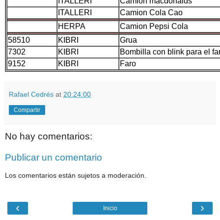
ITALLERI
Camion macdonalds
ITALLERI
Camion Cola Cao
HERPA
Camion Pepsi Cola
58510
KIBRI
Grua
7302
KIBRI
Bombilla con blink para el fa
9152
KIBRI
Faro
Rafael Cedrés
at
20:24:00
Compartir
No hay comentarios:
Publicar un comentario
Los comentarios están sujetos a moderación.
‹
›
Inicio