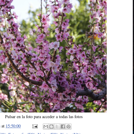
Pulsar en la foto para acceder a todas las fotos
s
at
15:50:00