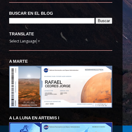
BUSCAR EN EL BLOG
TRANSLATE
Select Language
▼
A MARTE
A LA LUNA EN ARTEMIS I