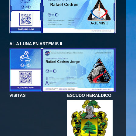
A LA LUNA EN ARTEMIS II
VISITAS
ESCUDO HERALDICO