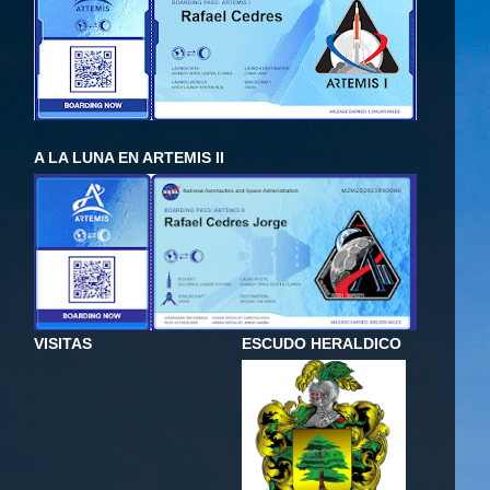
A LA LUNA EN ARTEMIS II
VISITAS
ESCUDO HERALDICO