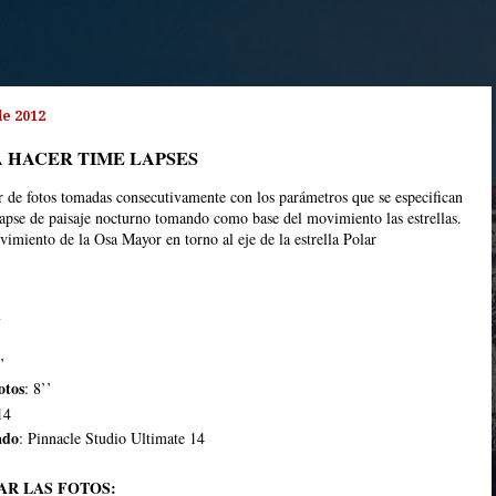
de 2012
 HACER TIME LAPSES
r de fotos tomadas consecutivamente con los parámetros que se especifican
pse de paisaje nocturno tomando como base del movimiento las estrellas.
imiento de la Osa Mayor en torno al eje de la estrella Polar
m
’
otos
: 8’’
14
ado
: Pinnacle Studio Ultimate 14
AR LAS FOTOS: