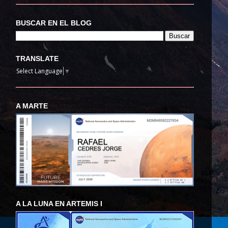
BUSCAR EN EL BLOG
TRANSLATE
Select Language
▼
A MARTE
A LA LUNA EN ARTEMIS I