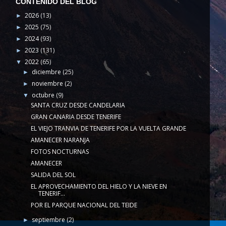
CONTENIDO DEL BLOG
2026
(13)
►
2025
(75)
►
2024
(93)
►
2023
(131)
►
2022
(65)
▼
diciembre
(25)
►
noviembre
(2)
►
octubre
(9)
▼
SANTA CRUZ DESDE CANDELARIA
GRAN CANARIA DESDE TENERIFE
EL VIEJO TRANVIA DE TENERIFE POR LA VUELTA GRANDE
AMANECER NARANJA
FOTOS NOCTURNAS
AMANECER
SALIDA DEL SOL
EL APROVECHAMIENTO DEL HIELO Y LA NIEVE EN
TENERIF...
POR EL PARQUE NACIONAL DEL TEIDE
septiembre
(2)
►