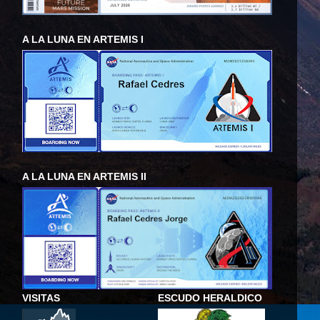
A LA LUNA EN ARTEMIS I
A LA LUNA EN ARTEMIS II
VISITAS
ESCUDO HERALDICO