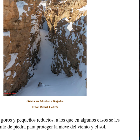
Grieta en Montaña Rajada.
Foto: Rafael Cedrés
 goros y pequeños reductos, a los que en algunos casos se les 
o de piedra para proteger la nieve del viento y el sol.