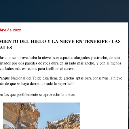
ubre de 2022
IENTO DEL HIELO Y LA NIEVE EN TENERIFE - LAS
RALES
 las que se aprovechaba la nieve son espacios alargados y estrecho, de una
mitados por dos paredes de roca dura en su lado más ancho, y con al menos
us lados más estrechos para facilitar el acceso.
Parque Nacional del Teide esta llena de grietas aptas para conservar la nieve
s de que se haya derretido toda la superficial.
en las que posiblemente se aprovecho la nieve: