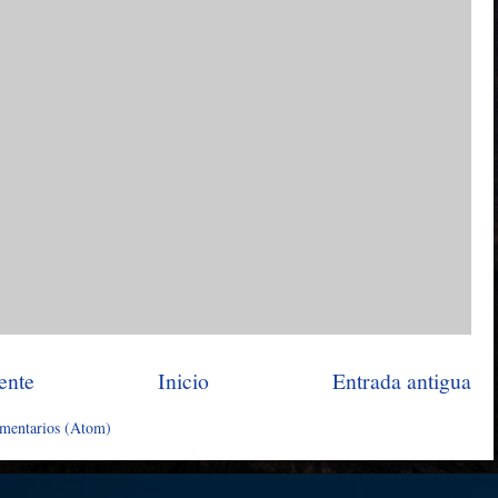
ente
Inicio
Entrada antigua
omentarios (Atom)