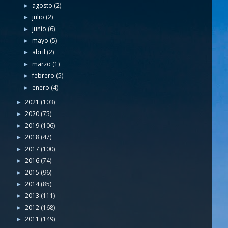
agosto
(2)
►
julio
(2)
►
junio
(6)
►
mayo
(5)
►
abril
(2)
►
marzo
(1)
►
febrero
(5)
►
enero
(4)
►
2021
(103)
►
2020
(75)
►
2019
(106)
►
2018
(47)
►
2017
(100)
►
2016
(74)
►
2015
(96)
►
2014
(85)
►
2013
(111)
►
2012
(168)
►
2011
(149)
►