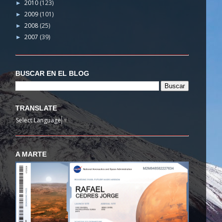
2010
(123)
►
2009
(101)
►
2008
(25)
►
2007
(39)
►
BUSCAR EN EL BLOG
TRANSLATE
Select Language
▼
A MARTE