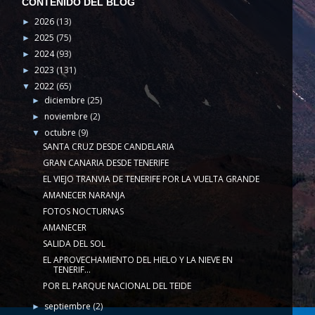
CONTENIDO DEL BLOG
2026
(13)
►
2025
(75)
►
2024
(93)
►
2023
(131)
►
2022
(65)
▼
diciembre
(25)
►
noviembre
(2)
►
octubre
(9)
▼
SANTA CRUZ DESDE CANDELARIA
GRAN CANARIA DESDE TENERIFE
EL VIEJO TRANVIA DE TENERIFE POR LA VUELTA GRANDE
AMANECER NARANJA
FOTOS NOCTURNAS
AMANECER
SALIDA DEL SOL
EL APROVECHAMIENTO DEL HIELO Y LA NIEVE EN
TENERIF...
POR EL PARQUE NACIONAL DEL TEIDE
septiembre
(2)
►