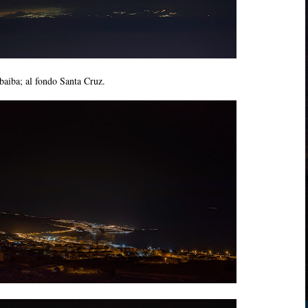
baiba; al fondo Santa Cruz.