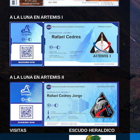
A LA LUNA EN ARTEMIS I
A LA LUNA EN ARTEMIS II
VISITAS
ESCUDO HERALDICO