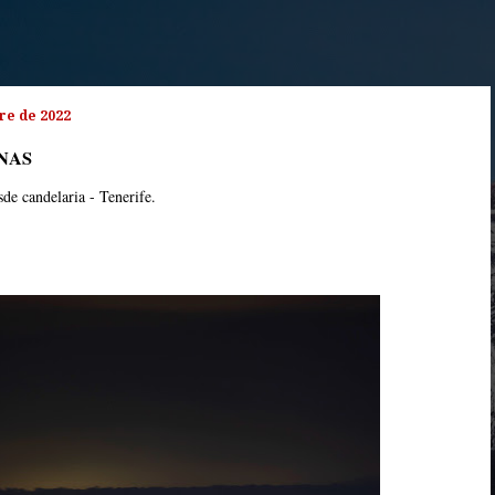
re de 2022
NAS
de candelaria - Tenerife.