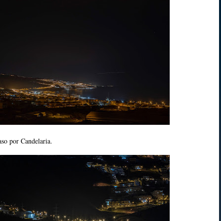
aso por Candelaria.