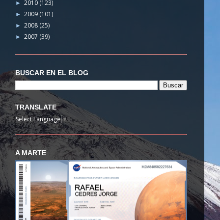
2010
(123)
►
2009
(101)
►
2008
(25)
►
2007
(39)
►
BUSCAR EN EL BLOG
TRANSLATE
Select Language
▼
A MARTE