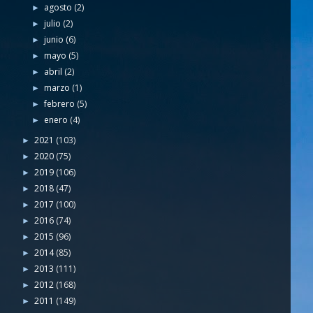
agosto
(2)
►
julio
(2)
►
junio
(6)
►
mayo
(5)
►
abril
(2)
►
marzo
(1)
►
febrero
(5)
►
enero
(4)
►
2021
(103)
►
2020
(75)
►
2019
(106)
►
2018
(47)
►
2017
(100)
►
2016
(74)
►
2015
(96)
►
2014
(85)
►
2013
(111)
►
2012
(168)
►
2011
(149)
►