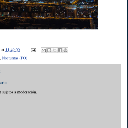
s
at
11:49:00
,
Nocturnas (FO)
:
ario
n sujetos a moderación.