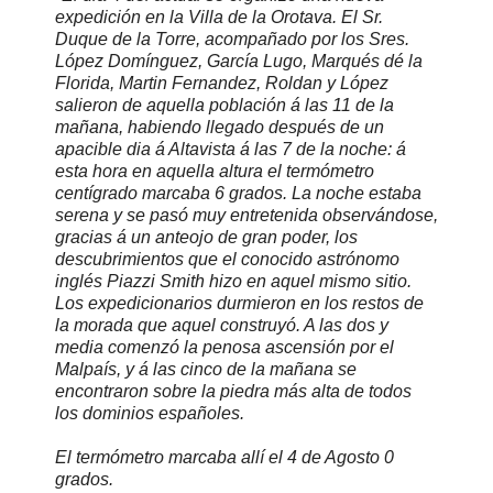
expedición en la Villa de la Orotava. El Sr.
Duque de la Torre, acompañado por los Sres.
López Domínguez, García Lugo, Marqués dé la
Florida, Martin Fernandez, Roldan y López
salieron de aquella población á las 11 de la
mañana, habiendo llegado después de un
apacible dia á Altavista á las 7 de la noche: á
esta hora en aquella altura el termómetro
centígrado marcaba 6 grados. La noche estaba
serena y se pasó muy entretenida observándose,
gracias á un anteojo de gran poder, los
descubrimientos que el conocido astrónomo
inglés Piazzi Smith hizo en aquel mismo sitio.
Los expedicionarios durmieron en los restos de
la morada que aquel construyó. A las dos y
media comenzó la penosa ascensión por el
Malpaís, y á las cinco de la mañana se
encontraron sobre la piedra más alta de todos
los dominios españoles.
El termómetro marcaba allí el 4 de Agosto 0
grados.