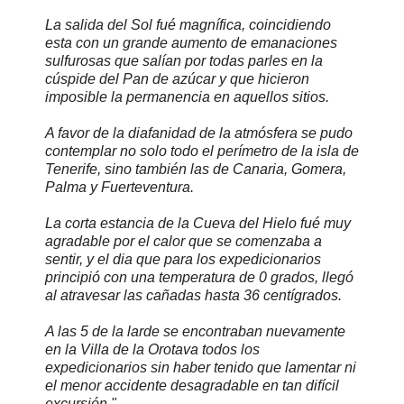
La salida del Sol fué magnífica, coincidiendo
esta con un grande aumento de emanaciones
sulfurosas que salían por todas parles en la
cúspide del Pan de azúcar y que hicieron
imposible la permanencia en aquellos sitios.
A favor de la diafanidad de la atmósfera se pudo
contemplar no solo todo el perímetro de la isla de
Tenerife, sino también las de Canaria, Gomera,
Palma y Fuerteventura.
La corta estancia de la Cueva del Hielo fué muy
agradable por el calor que se comenzaba a
sentir, y el dia que para los expedicionarios
principió con una temperatura de 0 grados, llegó
al atravesar las cañadas hasta 36 centígrados.
A las 5 de la larde se encontraban nuevamente
en la Villa de la Orotava todos los
expedicionarios sin haber tenido que lamentar ni
el menor accidente desagradable en tan difícil
excursión."