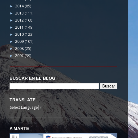
2014
(85)
►
2013
(111)
►
2012
(168)
►
2011
(149)
►
2010
(123)
►
2009
(101)
►
2008
(25)
►
2007
(39)
►
BUSCAR EN EL BLOG
TRANSLATE
Select Language
▼
A MARTE