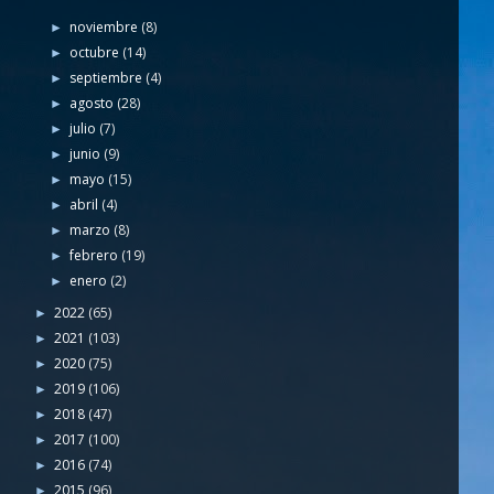
noviembre
(8)
►
octubre
(14)
►
septiembre
(4)
►
agosto
(28)
►
julio
(7)
►
junio
(9)
►
mayo
(15)
►
abril
(4)
►
marzo
(8)
►
febrero
(19)
►
enero
(2)
►
2022
(65)
►
2021
(103)
►
2020
(75)
►
2019
(106)
►
2018
(47)
►
2017
(100)
►
2016
(74)
►
2015
(96)
►