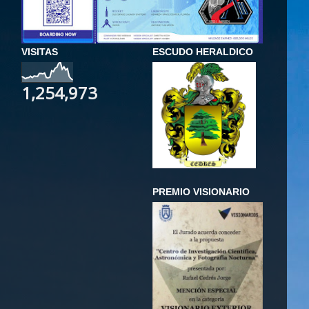
VISITAS
ESCUDO HERALDICO
1,254,973
PREMIO VISIONARIO