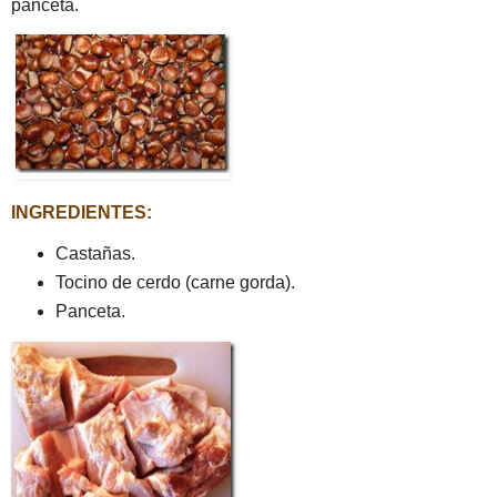
panceta.
INGREDIENTES:
Castañas.
Tocino de cerdo (carne gorda).
Panceta.