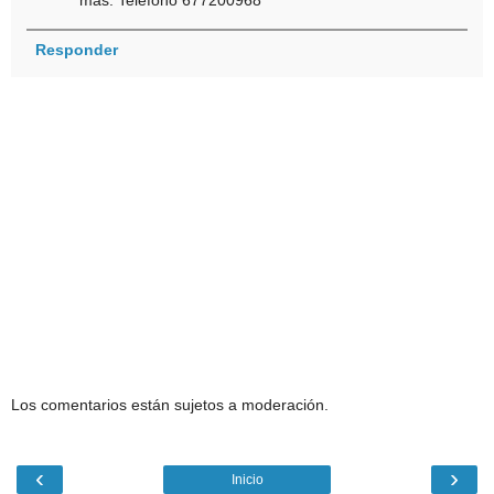
más. Teléfono 677200968
Responder
Los comentarios están sujetos a moderación.
‹
›
Inicio