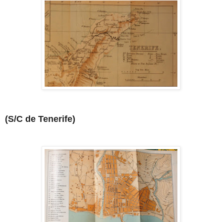
(S/C de Tenerife)