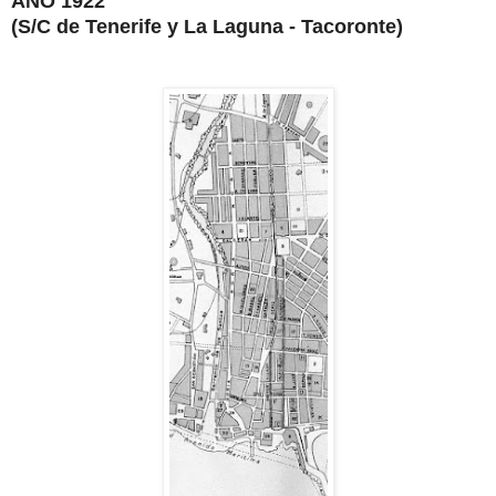
AÑO 1922
(S/C de Tenerife y La Laguna - Tacoronte)