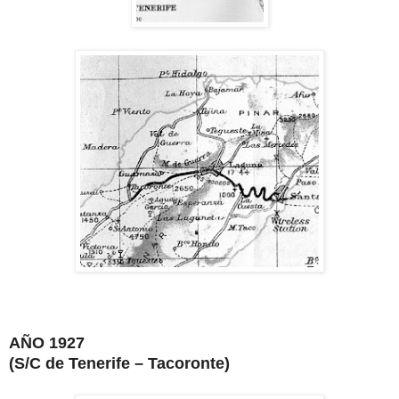
AÑO 1927
(S/C de Tenerife – Tacoronte)