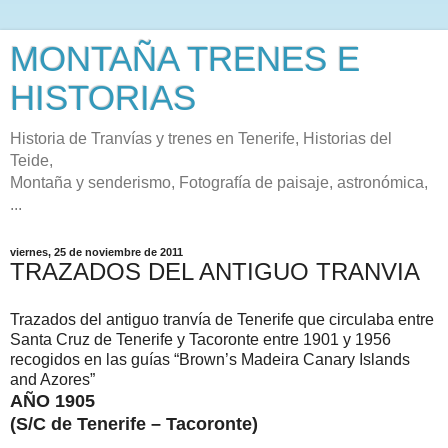
MONTAÑA TRENES E
HISTORIAS
Historia de Tranvías y trenes en Tenerife, Historias del
Teide,
Montaña y senderismo, Fotografía de paisaje, astronómica,
...
viernes, 25 de noviembre de 2011
TRAZADOS DEL ANTIGUO TRANVIA
Trazados del antiguo tranvía de Tenerife que circulaba entre
Santa Cruz de Tenerife y Tacoronte entre 1901 y 1956
recogidos en las guías “Brown’s Madeira Canary Islands
and Azores”
AÑO 1905
(S/C de Tenerife – Tacoronte)