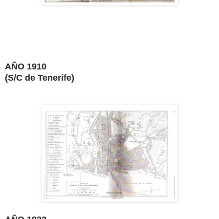
AÑO 1910
(S/C de Tenerife)