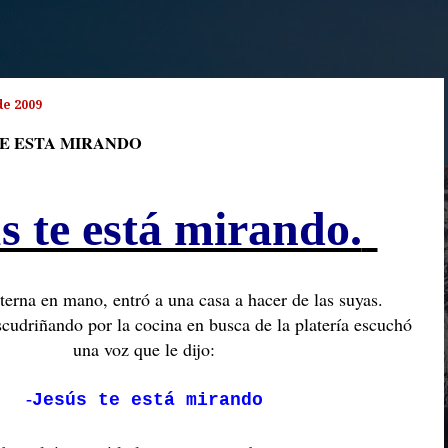
de 2009
TE ESTA MIRANDO
s te está mirando.
nterna en mano, entró a una casa a hacer de las suyas.
cudriñando por la cocina en busca de la platería escuchó
una voz que le dijo:
-
Jesús te está mirando