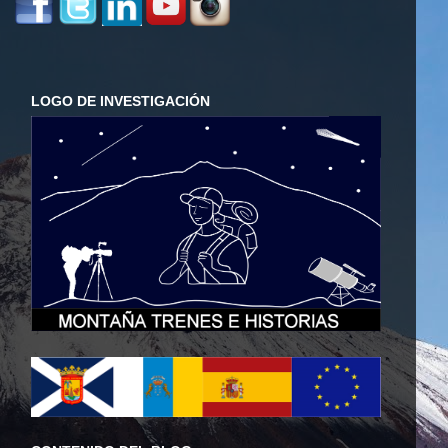
LOGO DE INVESTIGACIÓN