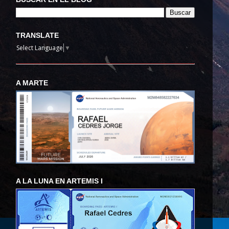
TRANSLATE
Select Language
▼
A MARTE
A LA LUNA EN ARTEMIS I