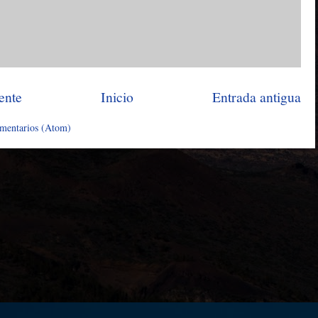
ente
Inicio
Entrada antigua
omentarios (Atom)