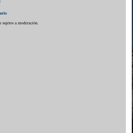
:
ario
n sujetos a moderación.