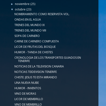
noviembre
(25)
►
octubre
(23)
▼
NOMBRAMIENTO COMO RESERVISTA VOL.
ONDAS EN EL AGUA
TRENES DEL MUNDO IX
TRENES DEL MUNDO VIII
SOPA DE CARNERO
CARNE DE CARNERO COMPUESTA
LICOR DE FRUTAS DEL BOSQUE
HUMOR - TANDA DE CHISTES
CRONOLOGIA DE LOS TRANSPORTES GUIADOS EN
TENERIFE
NOTICIAS DE LA TELEVISION CANARIA
NOTICIAS TEIDEVISION TENERIFE
CHISTE: JESUS TE ESTA MIRANDO
UNA NUEVA NUBE
HUMOR - INVENTOS
VINO DE MORAS
LICOR DE MEMBRILLO
VINO DE MEMBRILLO