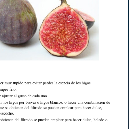
ser muy tupido para evitar perder la esencia de los higos.
empre frío.
 ajustar al gusto de cada uno.
ir los higos por brevas o higos blancos, o hacer una combinación de
que se obtienen del filtrado se pueden emplear para hacer dulce,
bizcocho.
 obtienen del filtrado se pueden emplear para hacer dulce, helado o