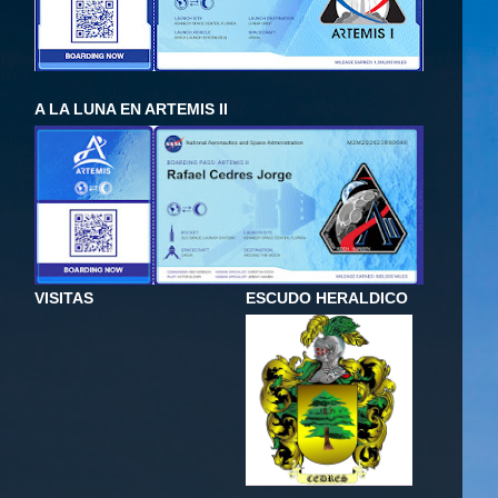
A LA LUNA EN ARTEMIS II
VISITAS
ESCUDO HERALDICO