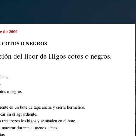
e de 2009
S COTOS O NEGROS
ión del licor de Higos cotos o negros.
iente
r.
otos o ne
gros.
iente en un bote de tapa ancha y cierre hermético.
car en el aguardiente.
 tres trozos los higos y se añaden en el bote.
ja macerar durante al menos 1 mes.
ías.