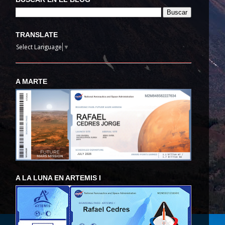
TRANSLATE
Select Language
▼
A MARTE
A LA LUNA EN ARTEMIS I