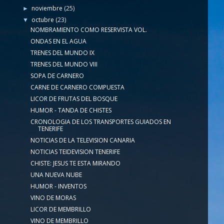
noviembre
(25)
►
octubre
(23)
▼
NOMBRAMIENTO COMO RESERVISTA VOL.
ONDAS EN EL AGUA
TRENES DEL MUNDO IX
TRENES DEL MUNDO VIII
SOPA DE CARNERO
CARNE DE CARNERO COMPUESTA
LICOR DE FRUTAS DEL BOSQUE
HUMOR - TANDA DE CHISTES
CRONOLOGIA DE LOS TRANSPORTES GUIADOS EN
TENERIFE
NOTICIAS DE LA TELEVISION CANARIA
NOTICIAS TEIDEVISION TENERIFE
CHISTE: JESUS TE ESTA MIRANDO
UNA NUEVA NUBE
HUMOR - INVENTOS
VINO DE MORAS
LICOR DE MEMBRILLO
VINO DE MEMBRILLO